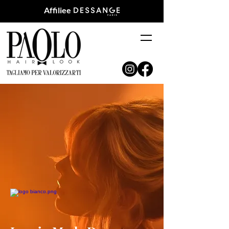
Affiliee